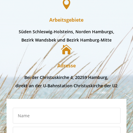

Arbeitsgebiete
Süden Schleswig-Holsteins, Norden Hamburgs,
Bezirk Wandsbek und Bezirk Hamburg-Mitte

Adresse
Bei der Christuskirche 4, 20259 Hamburg,
direkt an der U-Bahnstation Christuskirche der U2