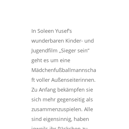
In Soleen Yusef’s
wunderbaren Kinder- und
Jugendfilm „Sieger sein“
geht es um eine
Mädchenfußballmannscha
ft voller Außenseiterinnen.
Zu Anfang bekämpfen sie
sich mehr gegenseitig als
zusammenzuspielen. Alle
sind eigensinnig, haben
jeweils ihr Päckchen zu